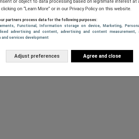
nsent or object to data processing based on legitimate interest at 
 clicking on “Learn More” or in our Privacy Policy on this website.
ur partners process data for the following purposes:
sements
, Functional
, Information storage on device
, Marketing
, Persona
lised advertising and content, advertising and content measurement, 
h and services development
Adjust preferences
Agree and close