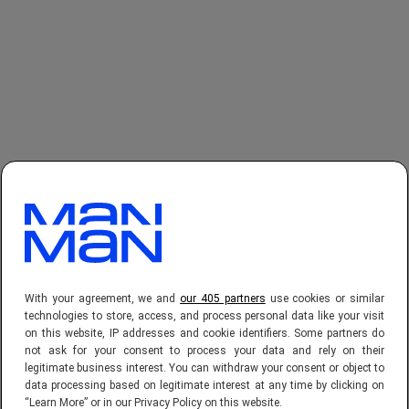
With your agreement, we and
our 405 partners
use cookies or similar
technologies to store, access, and process personal data like your visit
on this website, IP addresses and cookie identifiers. Some partners do
3. Zet je iPhone uit en laat hem
not ask for your consent to process your data and rely on their
legitimate business interest. You can withdraw your consent or object to
afkoelen
data processing based on legitimate interest at any time by clicking on
“Learn More” or in our Privacy Policy on this website.