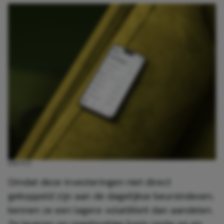
MINTOS
Omdat deze investeringen niet direct
gekoppeld zijn aan de dagelijkse beursindexen,
kennen ze een lagere volatiliteit dan aandelen.
Ze leveren op regelmatige basis rente op en