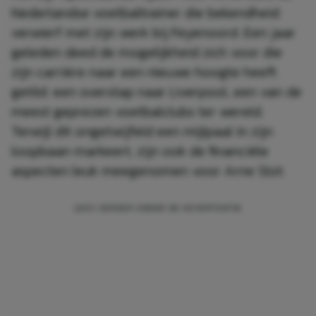
Nederlandse voetbaltrainer die bekendheid
verwierf met zijn werk bij Feyenoord. Een jaar
geleden deed de mogelijkheid zich voor die
zijn carrière naar een nieuwe hoogte heeft
getild: een overstap naar Liverpool, een van de
meest geprezen voetbalclubs ter wereld.
Terwijl dit ongetwijfeld een mijlpaal in zijn
loopbaan markeert, zijn ook de financiële
aspecten leuk meegenomen voor Arne Slot.