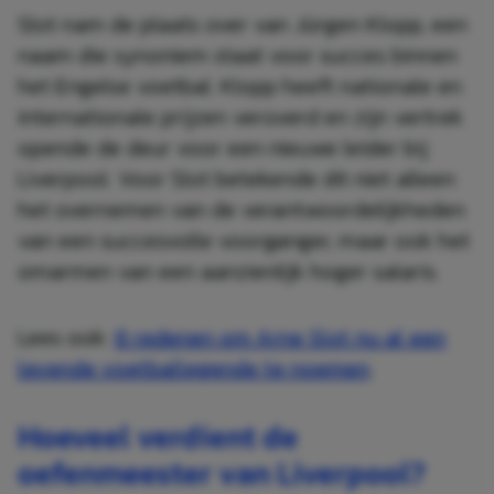
Slot nam de plaats over van Jürgen Klopp, een
naam die synoniem staat voor succes binnen
het Engelse voetbal. Klopp heeft nationale en
internationale prijzen veroverd en zijn vertrek
opende de deur voor een nieuwe leider bij
Liverpool. Voor Slot betekende dit niet alleen
het overnemen van de verantwoordelijkheden
van een succesvolle voorganger, maar ook het
omarmen van een aanzienlijk hoger salaris.
Lees ook:
8 redenen om Arne Slot nu al een
levende voetballegende te noemen
.
Hoeveel verdient de
oefenmeester van Liverpool?