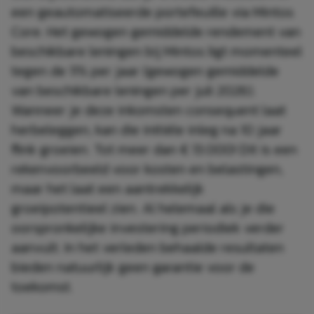
een geautomatiseerde portefeuille via Mintos
Core. Het gewogen gemiddelde rendement van
beschikbare leningen bij Mintos ligt momenteel
tegen de 11% per jaar (gewogen gemiddelde
van beschikbare leningen per juli 2026).
Wanneer je deze inkomsten consequent laat
herbeleggen, kan die initiële inleg na 10 jaar
flink groeien. Tot meer dan € 13.000! Dit is een
rekenvoorbeeld voor kosten en belastingen,
maar het laat een aantrekkelijk
groeipotentieel zien. Al helemaal als je die
oorspronkelijke investering periodiek verder
aanvult. In het verleden behaalde resultaten
bieden natuurlijk geen garantie voor de
toekomst.