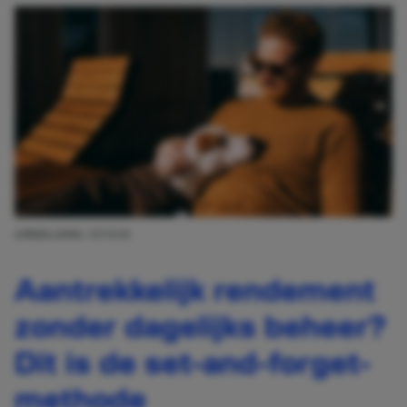
AFBEELDING: ISTOCK
Aantrekkelijk rendement
zonder dagelijks beheer?
Dit is de set-and-forget-
methode