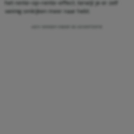
het rente-op-rente-effect, terwijl je er zelf
weinig omkijken meer naar hebt.