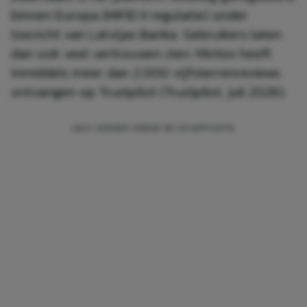
binnen Europa (MiFID II regulatie) onder
toezicht van Latvijas Banka. Gebruikers laten
dan ook veel vertrouwen zien: Mintos heeft
inmiddels meer dan 2.000 vijfsterrenreviews
ontvangen op Trustpilot (Trustpilot, juli 2026).