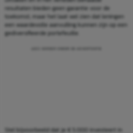
resultaten bieden geen garantie voor de
toekomst, maar het laat wel zien dat leningen
een waardevolle aanvulling kunnen zijn op een
gediversifieerde portefeuille.
Stel bijvoorbeeld dat je € 5.000 investeert in