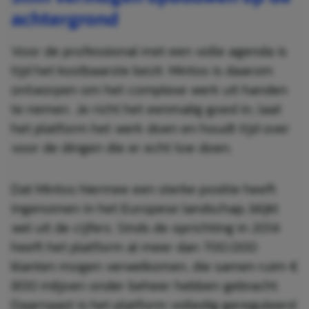
achtergrond
Voor de professional met een volle agenda is
tijd het kostbaarste bezit. Mintos is daarom
ontworpen om het complexe werk uit handen
te nemen. Je richt het eenmalig goed in, laat
het platform het werk doen en houdt tijd over
voor de dingen die er echt toe doen.
Dat Mintos hiermee een sterke positie heeft
ingenomen in het Europese landschap, blijkt
wel uit de cijfers. Sinds de oprichting in 2014
heeft het platform al meer dan 700.000
klanten mogen verwelkomen, die samen ruim €
800 miljoen onder beheer hebben gebracht.
Daarnaast is het platform volledig gereguleerd