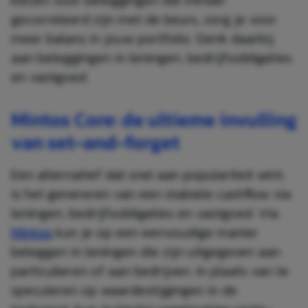
gecorreleerd zijn met de beurs, zorg je voor
meer balans in jouw portfolio. Denk daarbij
aan beleggingen in leningen, bedrijfsobligaties
en vastgoed.
Mintos Core: de ultieme invulling
van set-and-forget
Een alternatief dat snel aan populariteit wint,
is het genereren van een stabiele cashflow via
leningen, bedrijfsobligaties en vastgoed. Via
Mintos
kun je op een eenvoudige manier
beleggen in leningen die zijn uitgegeven aan
particulieren of aan bedrijven. In plaats van te
speculeren op waardestijgingen in de