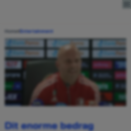
Direct naar content
Home
Entertainment
Dit enorme bedrag