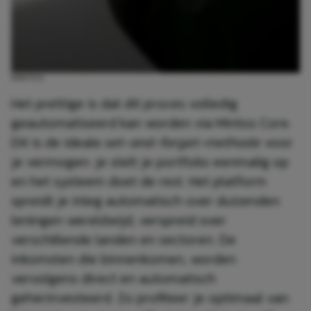
MINTOS
Het prettige is dat dit proces volledig
geautomatiseerd kan worden via Mintos Core.
Dit is de ideale
set-and-forget-methode
voor
je vermogen: je stelt je portfolio eenmalig op
en het systeem doet de rest. Het platform
spreidt je inleg automatisch over duizenden
leningen wereldwijd, verspreid over
verschillende landen en sectoren. De
inkomsten die binnenkomen, worden
vervolgens direct en automatisch
geherinvesteerd. Zo profiteer je optimaal van