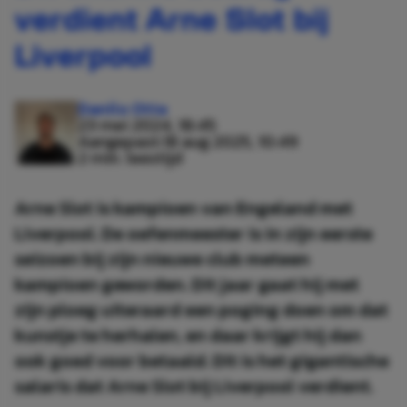
verdient Arne Slot bij
Liverpool
Danilo Otte
23 mei 2024, 18:45
Aangepast:
18 aug 2025, 10:49
2 min. leestijd
Arne Slot is kampioen van Engeland met
Liverpool. De oefenmeester is in zijn eerste
seizoen bij zijn nieuwe club meteen
kampioen geworden. Dit jaar gaat hij met
zijn ploeg uiteraard een poging doen om dat
kunstje te herhalen, en daar krijgt hij dan
ook goed voor betaald. Dit is het gigantische
salaris dat Arne Slot bij Liverpool verdient.