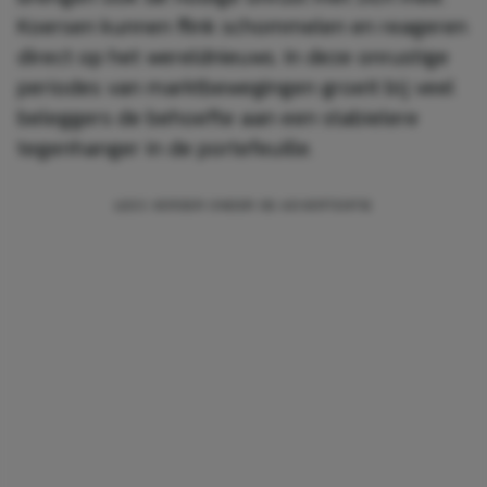
Koersen kunnen flink schommelen en reageren
direct op het wereldnieuws. In deze onrustige
periodes van marktbewegingen groeit bij veel
beleggers de behoefte aan een stabielere
tegenhanger in de portefeuille.