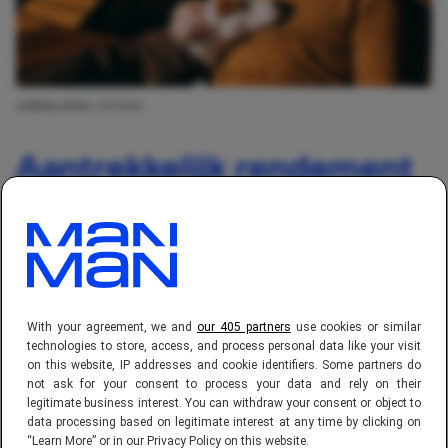
AFBEELDING: ISTOCK
Aantrekkelijk rendement
zonder dagelijks beheer?
Dit is de set-and-forget-
methode
With your agreement, we and
our 405 partners
use cookies or similar
Rik Blokland
technologies to store, access, and process personal data like your visit
23 jul 2026, 19:00
on this website, IP addresses and cookie identifiers. Some partners do
Aangepast:
31 jul 2026, 12:51
not ask for your consent to process your data and rely on their
4 min. leestijd
legitimate business interest. You can withdraw your consent or object to
data processing based on legitimate interest at any time by clicking on
“Learn More” or in our Privacy Policy on this website.