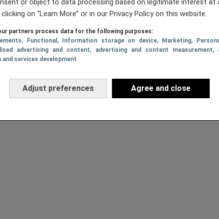
nsent or object to data processing based on legitimate interest at 
 clicking on “Learn More” or in our Privacy Policy on this website.
ur partners process data for the following purposes:
sements
, Functional
, Information storage on device
, Marketing
, Persona
lised advertising and content, advertising and content measurement, 
h and services development
Adjust preferences
Agree and close