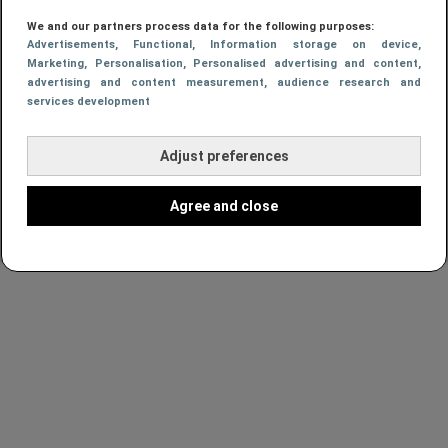
MODE
We and our partners process data for the following purposes:
Advertisements
, Functional
, Information storage on device
,
Schaken met status: Yves
Marketing
, Personalisation
, Personalised advertising and content,
Saint Laurent komt met
advertising and content measurement, audience research and
schaakbord t.w.v. €
services development
8.000,-
Adjust preferences
Agree and close