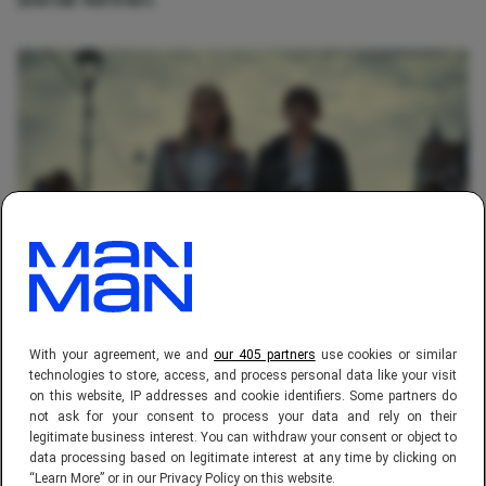
With your agreement, we and
our 405 partners
use cookies or similar
technologies to store, access, and process personal data like your visit
Wat is de releasedatum van
on this website, IP addresses and cookie identifiers. Some partners do
not ask for your consent to process your data and rely on their
legitimate business interest. You can withdraw your consent or object to
het volgende seizoen?
data processing based on legitimate interest at any time by clicking on
“Learn More” or in our Privacy Policy on this website.