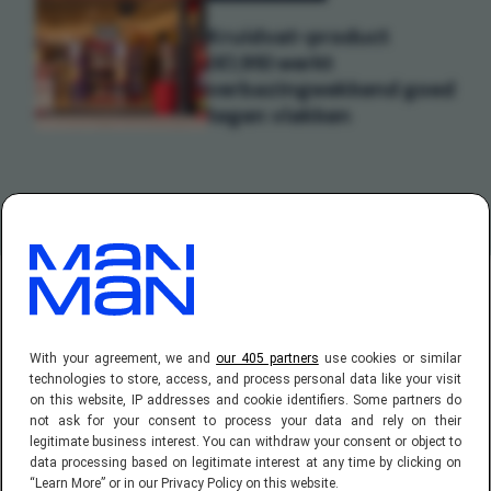
Kruidvat-product
(€1,99) werkt
verbazingwekkend goed
tegen vlekken
With your agreement, we and
our 405 partners
use cookies or similar
technologies to store, access, and process personal data like your visit
on this website, IP addresses and cookie identifiers. Some partners do
not ask for your consent to process your data and rely on their
legitimate business interest. You can withdraw your consent or object to
data processing based on legitimate interest at any time by clicking on
“Learn More” or in our Privacy Policy on this website.