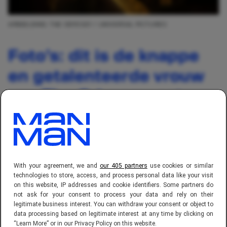
AFBEELDING: THE ODYSSEY / UNIVERSAL PICTURES
Foto’s: dit is de knappe
en getalenteerde vrouw
van The Odyssey-acteur
Robert Pattinson
Maudi Stuur
9 aug 2026, 21:00
With your agreement, we and
our 405 partners
use cookies or similar
3 min. leestijd
technologies to store, access, and process personal data like your visit
on this website, IP addresses and cookie identifiers. Some partners do
not ask for your consent to process your data and rely on their
Robert Pattinson is al jaren een van de
legitimate business interest. You can withdraw your consent or object to
grootste sterren van Hollywood. Van zijn
data processing based on legitimate interest at any time by clicking on
“Learn More” or in our Privacy Policy on this website.