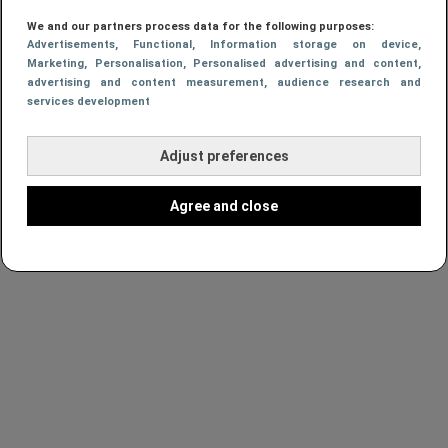
en te laten groeien, zonder dat het een
We and our partners process data for the following purposes:
tweede fulltime baan wordt.
Advertisements
, Functional
, Information storage on device
,
Marketing
, Personalisation
, Personalised advertising and content,
advertising and content measurement, audience research and
services development
Adjust preferences
Agree and close