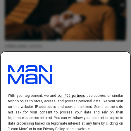
AFBEELDING: ISTOCK
Aantrekkelijk rendement
zonder dagelijks beheer?
Dit is de set-and-forget-
methode
With your agreement, we and
our 405 partners
use cookies or similar
technologies to store, access, and process personal data like your visit
on this website, IP addresses and cookie identifiers. Some partners do
not ask for your consent to process your data and rely on their
Rik Blokland
legitimate business interest. You can withdraw your consent or object to
23 jul 2026, 19:00
data processing based on legitimate interest at any time by clicking on
Aangepast:
31 jul 2026, 12:51
“Learn More” or in our Privacy Policy on this website.