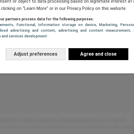
nsent or object to data processing based on legitimate interest at 
 clicking on “Learn More” or in our Privacy Policy on this website.
ur partners process data for the following purposes:
sements
, Functional
, Information storage on device
, Marketing
, Persona
lised advertising and content, advertising and content measurement, 
h and services development
Adjust preferences
Agree and close
gedeeld door Sophia Esperanza (@sophiaesperanza)
op
19 Sep 2017 om 1:12 (PDT)