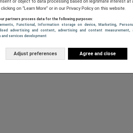
nsent or object to data processing based on legitimate interest at 
 clicking on “Learn More” or in our Privacy Policy on this website.
ur partners process data for the following purposes:
sements
, Functional
, Information storage on device
, Marketing
, Persona
lised advertising and content, advertising and content measurement, 
h and services development
Adjust preferences
Agree and close