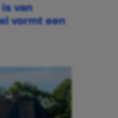
is van
eel vormt een