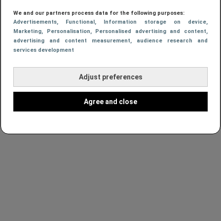
We and our partners process data for the following purposes:
Advertisements
, Functional
, Information storage on device
,
Marketing
, Personalisation
, Personalised advertising and content,
advertising and content measurement, audience research and
services development
Adjust preferences
Agree and close