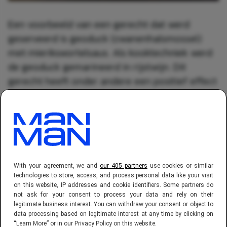
Een voorbeeld van een gerecht dat werd
geserveerd is geoduck (zwanenhalsmossel)
met mierikswortelsaus. Als kooktechniek werd
de geoduck gemarineerd in rijstwijn. Dit
gerecht heeft onder andere een positief effect
op immuunsysteem, het verlaagt de bloeddruk
en bevordert de groei. Het kunstobject dat
hierbij op tafel werd geplaatst was servies
gebaseerd op de fleskalebas wat symbool
staat voor geluk en vruchtbaarheid.
With your agreement, we and
our 405 partners
use cookies or similar
technologies to store, access, and process personal data like your visit
on this website, IP addresses and cookie identifiers. Some partners do
not ask for your consent to process your data and rely on their
legitimate business interest. You can withdraw your consent or object to
data processing based on legitimate interest at any time by clicking on
“Learn More” or in our Privacy Policy on this website.