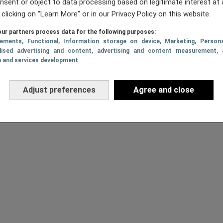
nsent or object to data processing based on legitimate interest at 
 clicking on “Learn More” or in our Privacy Policy on this website.
ur partners process data for the following purposes:
sements
, Functional
, Information storage on device
, Marketing
, Persona
lised advertising and content, advertising and content measurement, 
h and services development
Adjust preferences
Agree and close