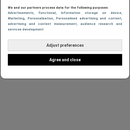
We and our partners process data for the following purposes:
Advertisements
, Functional
, Information storage on device
,
Marketing
, Personalisation
, Personalised advertising and content,
advertising and content measurement, audience research and
services development
Adjust preferences
Agree and close