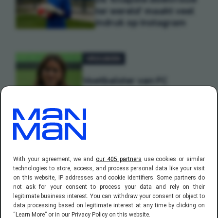
ter wereld' maakt veel
indruk op Instagram
VROUWEN
Voetbalster van FC
Groningen maakt tongen
los met voetbalskills én
verbluffende looks
VROUWEN
With your agreement, we and
our 405 partners
use cookies or similar
technologies to store, access, and process personal data like your visit
Foto's: dit is de nieuwe
on this website, IP addresses and cookie identifiers. Some partners do
(en beeldschone)
not ask for your consent to process your data and rely on their
vriendin van zanger Rolf
legitimate business interest. You can withdraw your consent or object to
Sanchez
data processing based on legitimate interest at any time by clicking on
“Learn More” or in our Privacy Policy on this website.