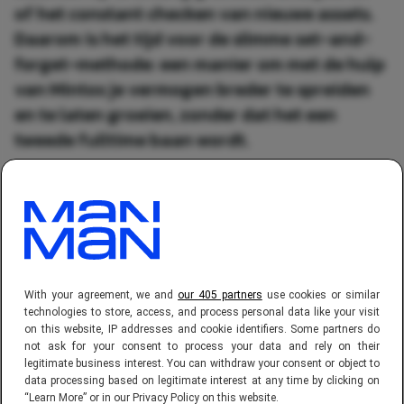
of het constant checken van nieuwe assets.
Daarom is het tijd voor de slimme set-and-
forget-methode: een manier om met de hulp
van Mintos je vermogen breder te spreiden
en te laten groeien, zonder dat het een
tweede fulltime baan wordt.
With your agreement, we and
our 405 partners
use cookies or similar
technologies to store, access, and process personal data like your visit
on this website, IP addresses and cookie identifiers. Some partners do
not ask for your consent to process your data and rely on their
legitimate business interest. You can withdraw your consent or object to
data processing based on legitimate interest at any time by clicking on
“Learn More” or in our Privacy Policy on this website.