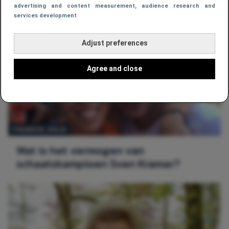
advertising and content measurement, audience research and
services development
Adjust preferences
Agree and close
FINANCE
, 
GELD
Wat is het vermogen van
schaatskampioen Sven Kramer?