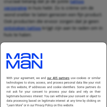
cruciaal belang dat je de juiste
tattoo
verzorging
in huis hebt. Zo is crème om de
wond sneller te laten genezen een fijn product.
Ook producten die ervoor zorgen dat je geen
ontstoken tattoo
krijgt zijn aan te raden om in
huis te halen.
With your agreement, we and
our 405 partners
use cookies or similar
technologies to store, access, and process personal data like your visit
on this website, IP addresses and cookie identifiers. Some partners do
not ask for your consent to process your data and rely on their
legitimate business interest. You can withdraw your consent or object to
data processing based on legitimate interest at any time by clicking on
“Learn More” or in our Privacy Policy on this website.