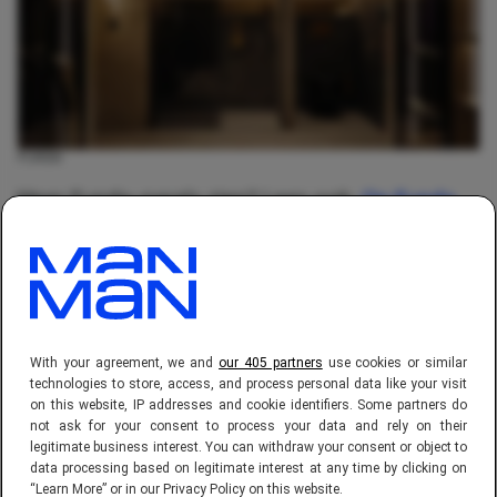
FUNDA
Meer Funda-parels zien? Lees ook:
Op Funda
voor € 9.900.000: villa met wellness, bar,
pokerruimte, wijnkelder, bioscoop én
fitnessruimte
With your agreement, we and
our 405 partners
use cookies or similar
technologies to store, access, and process personal data like your visit
ARTIKEL DELEN
on this website, IP addresses and cookie identifiers. Some partners do
not ask for your consent to process your data and rely on their
legitimate business interest. You can withdraw your consent or object to
Voeg ons toe als voorkeursbron
data processing based on legitimate interest at any time by clicking on
“Learn More” or in our Privacy Policy on this website.