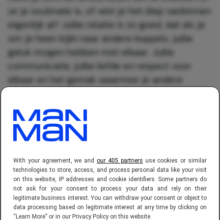
ze je soulmate is, of wist je het diep vanbinnen
eigenlijk al? Jullie relatie is zo goed, dat als je
om je heen kijkt naar andere koppels, jullie
geluk mogen hebben met elkaar. Jullie
communicatie, jullie liefde en respect voor
elkaar en het gemak waarmee je andere
meisjes afwimpelt (je hebt toch de hoofdprijs
al te pakken) laat zien dat jullie
meant to be
zijn. En niemand kan je dat gevoel afpakken.
With your agreement, we and
our 405 partners
use cookies or similar
technologies to store, access, and process personal data like your visit
on this website, IP addresses and cookie identifiers. Some partners do
not ask for your consent to process your data and rely on their
legitimate business interest. You can withdraw your consent or object to
data processing based on legitimate interest at any time by clicking on
“Learn More” or in our Privacy Policy on this website.