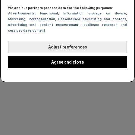
We and our partners process data for the following purposes:
Advertisements
, Functional
, Information storage on device
,
Marketing
, Personalisation
, Personalised advertising and content,
advertising and content measurement, audience research and
services development
Adjust preferences
Agree and close