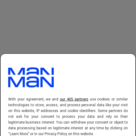
With your agreement, we and
our 405 partners
use cookies or similar
technologies to store, access, and process personal data like your visit
on this website, IP addresses and cookie identifiers. Some partners do
not ask for your consent to process your data and rely on their
legitimate business interest. You can withdraw your consent or object to
data processing based on legitimate interest at any time by clicking on
“Learn More” or in our Privacy Policy on this website.