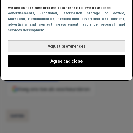
We and our partners process data for the following purposes:
Advertisements
, Functional
, Information storage on device
,
Marketing
, Personalisation
, Personalised advertising and content,
advertising and content measurement, audience research and
Lees ook:
De 3 grootste angsten van mannen
services development
tijdens het daten
Adjust preferences
Agree and close
ARTIKEL DELEN
Voeg ons toe als voorkeursbron
DATEN