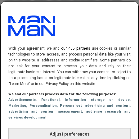
aanwezig. Twee van hen moesten naar het
ziekenhuis, waar werd vastgesteld dat ze een
stralingsdosis van 2 tot 6 sievert hadden
opgelopen.
With your agreement, we and
our 405 partners
use cookies or similar
technologies to store, access, and process personal data like your visit
on this website, IP addresses and cookie identifiers. Some partners do
not ask for your consent to process your data and rely on their
legitimate business interest. You can withdraw your consent or object to
data processing based on legitimate interest at any time by clicking on
“Learn More” or in our Privacy Policy on this website.
We and our partners process data for the following purposes:
Advertisements
, Functional
, Information storage on device
,
Marketing
, Personalisation
, Personalised advertising and content,
advertising and content measurement, audience research and
services development
Adjust preferences