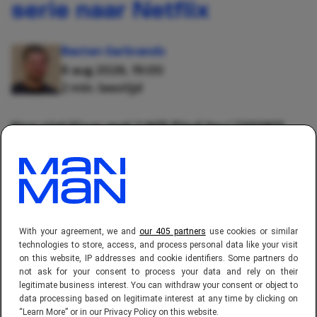
serie naar Netflix
Basten Gerbrands
8 aug 2026, 19:00
2 min. leestijd
Nog niet klaar met 'I Will Find You' (2026)?
Netflix gooit alweer een nieuw project van
Harlan Coben op de stapel. Deze keer pakt de
streamingdienst uit met 'Myron Bolitar',
gebaseerd op de gelijknamige boekenreeks
die Coben zelf zijn "meest dierbare bezit"
With your agreement, we and
our 405 partners
use cookies or similar
noemt. En met deze cast en dit schrijversduo
technologies to store, access, and process personal data like your visit
on this website, IP addresses and cookie identifiers. Some partners do
lijkt het weer een schot in de roos te worden.
not ask for your consent to process your data and rely on their
legitimate business interest. You can withdraw your consent or object to
data processing based on legitimate interest at any time by clicking on
“Learn More” or in our Privacy Policy on this website.