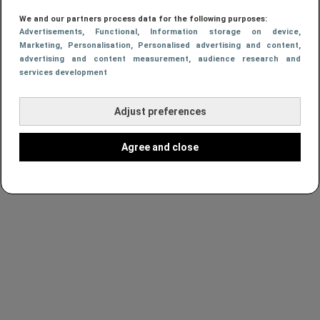
tweede fulltime baan wordt.
We and our partners process data for the following purposes:
Advertisements
, Functional
, Information storage on device
,
Marketing
, Personalisation
, Personalised advertising and content,
advertising and content measurement, audience research and
services development
Adjust preferences
Agree and close