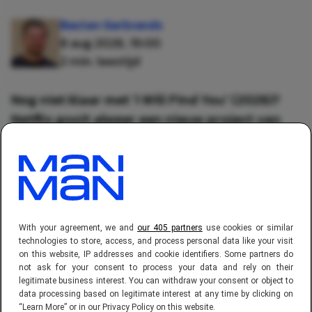
Basten Gerbrands
8 aug 2026, 19:00
2 min. leestijd
Nog niet klaar met 'I Will Find You' (2026)?
Netflix gooit alweer een nieuw project van
Harlan Coben op de stapel. Deze keer pakt de
streamingdienst uit met 'Myron Bolitar',
gebaseerd op de gelijknamige boekenreeks
die Coben zelf zijn "meest dierbare bezit"
noemt. En met deze cast en dit schrijversduo
With your agreement, we and
our 405 partners
use cookies or similar
lijkt het weer een schot in de roos te worden.
technologies to store, access, and process personal data like your visit
on this website, IP addresses and cookie identifiers. Some partners do
not ask for your consent to process your data and rely on their
legitimate business interest. You can withdraw your consent or object to
data processing based on legitimate interest at any time by clicking on
“Learn More” or in our Privacy Policy on this website.