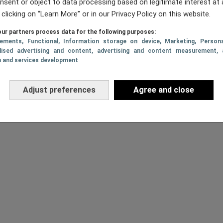
nsent or object to data processing based on legitimate interest at 
 clicking on “Learn More” or in our Privacy Policy on this website.
ur partners process data for the following purposes:
sements
, Functional
, Information storage on device
, Marketing
, Persona
lised advertising and content, advertising and content measurement, 
h and services development
Adjust preferences
Agree and close