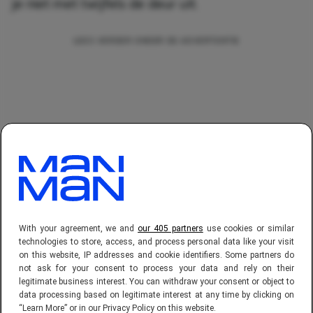
je niet met twijfels de deur uit.
With your agreement, we and
our 405 partners
use cookies or similar
technologies to store, access, and process personal data like your visit
on this website, IP addresses and cookie identifiers. Some partners do
not ask for your consent to process your data and rely on their
legitimate business interest. You can withdraw your consent or object to
data processing based on legitimate interest at any time by clicking on
“Learn More” or in our Privacy Policy on this website.