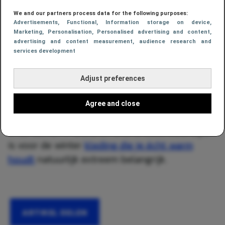
We and our partners process data for the following purposes:
Advertisements
, Functional
, Information storage on device
,
Marketing
, Personalisation
, Personalised advertising and content,
advertising and content measurement, audience research and
services development
Adjust preferences
Agree and close
Weet ook wat je per seizoen nodig hebt. Waar
in de zomer T-shirts en shorts essentieel zijn,
is voor de winter
kleding die je écht warm
houdt
natuurlijk extreem belangrijk.
ARTIKEL DELEN