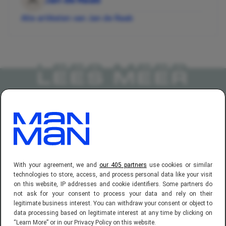
Alle artikelen van Jan de Raab
LEES MEER
WONEN
Georgina Verbaan koopt
charmant appartement in
With your agreement, we and
our 405 partners
use cookies or similar
hartje Amsterdam: "Het is
technologies to store, access, and process personal data like your visit
on this website, IP addresses and cookie identifiers. Some partners do
met smaak verbouwd"
not ask for your consent to process your data and rely on their
legitimate business interest. You can withdraw your consent or object to
data processing based on legitimate interest at any time by clicking on
“Learn More” or in our Privacy Policy on this website.