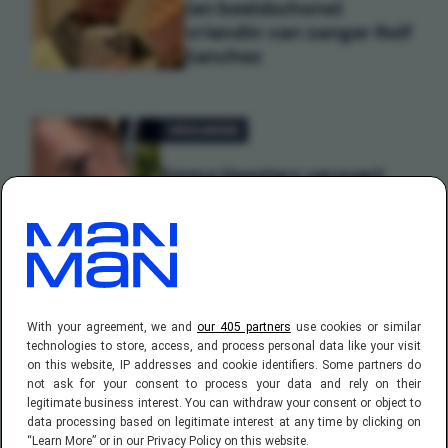
(en beeldschone)
vriendin van zanger Rolf
Sanchez
VROUWEN
Emma Heesters verovert
Instagram: vakantiefoto's
in bikini krijgen binnen één
dag al 30.000 likes
VROUWEN
With your agreement, we and
our 405 partners
use cookies or similar
technologies to store, access, and process personal data like your visit
Foto's: Geraldine Kemper
on this website, IP addresses and cookie identifiers. Some partners do
trekt de aandacht met
not ask for your consent to process your data and rely on their
legitimate business interest. You can withdraw your consent or object to
zéér gewaagde beelden op
data processing based on legitimate interest at any time by clicking on
de tennisbaan
“Learn More” or in our Privacy Policy on this website.