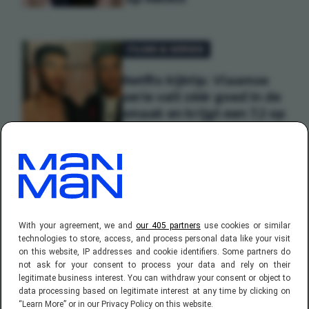
FILMS & SERIES
Netflix kijktip: Vlaamse
serie valt zéér goed in de
smaak en krijgt een 7,2 op
IMDb
FILMS & SERIES
Foto's: Videoland deelt
eerste beelden van
With your agreement, we and
our 405 partners
use cookies or similar
technologies to store, access, and process personal data like your visit
nieuwe Máxima spin-
on this website, IP addresses and cookie identifiers. Some partners do
off
not ask for your consent to process your data and rely on their
legitimate business interest. You can withdraw your consent or object to
data processing based on legitimate interest at any time by clicking on
“Learn More” or in our Privacy Policy on this website.