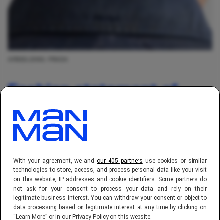
AFBEELDING: PRADA
Fashion statement of
onzin? Prada verkoopt
shirts met vlekken voor €
1.650,- (!)
With your agreement, we and
our 405 partners
use cookies or similar
technologies to store, access, and process personal data like your visit
Maudi Stuur
on this website, IP addresses and cookie identifiers. Some partners do
7 aug 2026, 19:00
not ask for your consent to process your data and rely on their
legitimate business interest. You can withdraw your consent or object to
2 min. leestijd
data processing based on legitimate interest at any time by clicking on
“Learn More” or in our Privacy Policy on this website.