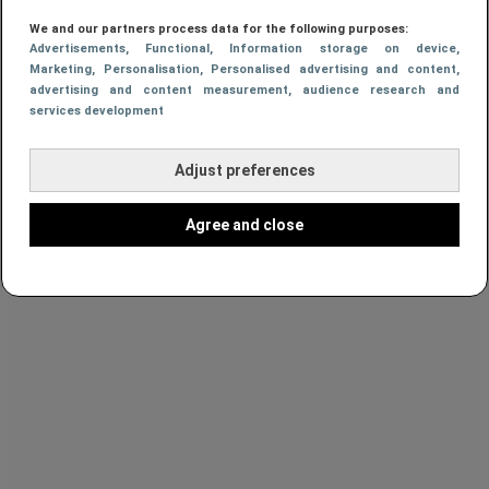
We and our partners process data for the following purposes:
Advertisements
, Functional
, Information storage on device
,
Marketing
, Personalisation
, Personalised advertising and content,
advertising and content measurement, audience research and
services development
Adjust preferences
Agree and close