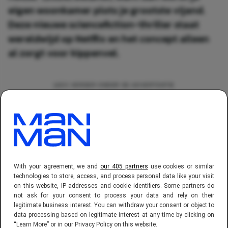
eigen woonkamer plots je grootste vijand.
Deze nieuwe sciencefiction-thriller staat
wereldwijd op Netflix en het concept alleen
al zorgt voor kippenvel.
With your agreement, we and
our 405 partners
use cookies or similar
technologies to store, access, and process personal data like your visit
on this website, IP addresses and cookie identifiers. Some partners do
not ask for your consent to process your data and rely on their
legitimate business interest. You can withdraw your consent or object to
data processing based on legitimate interest at any time by clicking on
“Learn More” or in our Privacy Policy on this website.