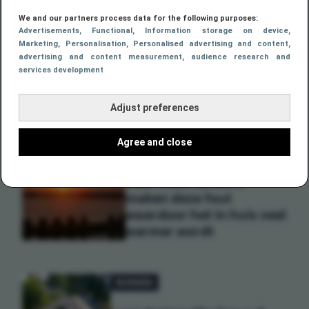
REIZEN
We and our partners process data for the following purposes:
Advertisements
, Functional
, Information storage on device
,
Vakantie-nachtmerrie:
Marketing
, Personalisation
, Personalised advertising and content,
advertising and content measurement, audience research and
gezin vindt verstopte
services development
eigenaar in
vakantiehuisje
Adjust preferences
Agree and close
WONEN
Veel Nederlanders
maken deze fout
waardoor het in huis veel
warmer wordt
WONEN