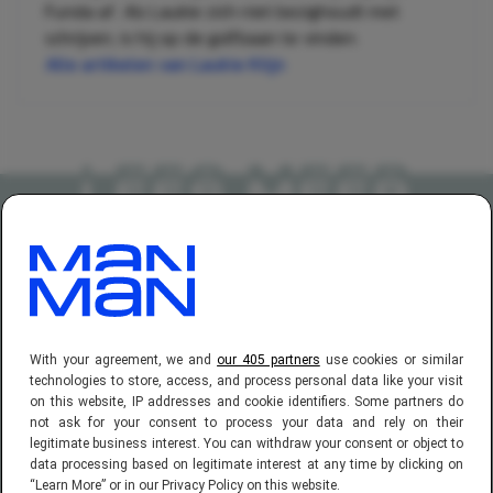
Funda af. Als Laukie zich niet bezighoudt met
schrijven, is hij op de golfbaan te vinden.
Alle artikelen van Laukie Klijn
LEES MEER
WONEN
Funda-huisje (16 m²) te
With your agreement, we and
our 405 partners
use cookies or similar
koop voor € 150.000
technologies to store, access, and process personal data like your visit
on this website, IP addresses and cookie identifiers. Some partners do
(maar er ontbreekt één
not ask for your consent to process your data and rely on their
belangrijk ding)
legitimate business interest. You can withdraw your consent or object to
data processing based on legitimate interest at any time by clicking on
“Learn More” or in our Privacy Policy on this website.