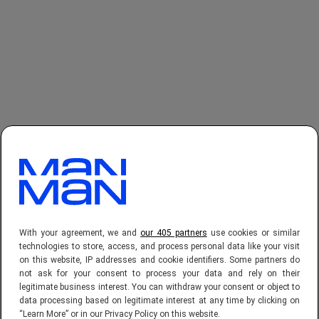
With your agreement, we and
our 405 partners
use cookies or similar
technologies to store, access, and process personal data like your visit
on this website, IP addresses and cookie identifiers. Some partners do
not ask for your consent to process your data and rely on their
legitimate business interest. You can withdraw your consent or object to
data processing based on legitimate interest at any time by clicking on
“Learn More” or in our Privacy Policy on this website.