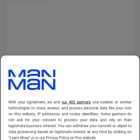
View this post on Instagram
With your agreement, we and
our 405 partners
use cookies or similar
technologies to store, access, and process personal data like your visit
on this website, IP addresses and cookie identifiers. Some partners do
not ask for your consent to process your data and rely on their
legitimate business interest. You can withdraw your consent or object to
data processing based on legitimate interest at any time by clicking on
“Learn More” or in our Privacy Policy on this website.