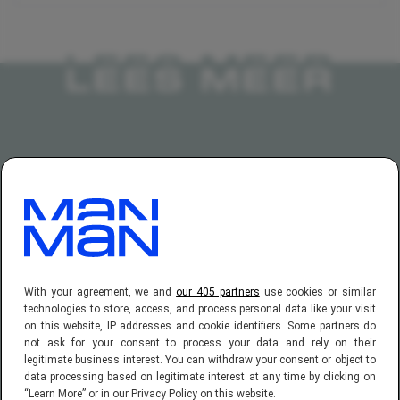
LEES MEER
WONEN
Funda-villa in Laren heeft
een enorm perceel van
1.445 m² (maar ook een héél
twijfelachtig interieur)
With your agreement, we and
our 405 partners
use cookies or similar
technologies to store, access, and process personal data like your visit
on this website, IP addresses and cookie identifiers. Some partners do
not ask for your consent to process your data and rely on their
WONEN
legitimate business interest. You can withdraw your consent or object to
data processing based on legitimate interest at any time by clicking on
Funda-huisje (16 m²) te
“Learn More” or in our Privacy Policy on this website.