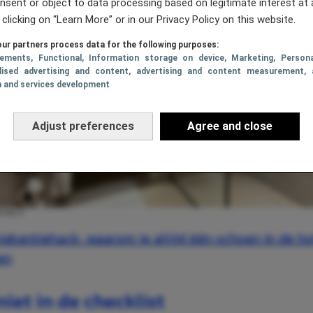
nsent or object to data processing based on legitimate interest at 
 clicking on “Learn More” or in our Privacy Policy on this website.
ur partners process data for the following purposes:
sements
, Functional
, Information storage on device
, Marketing
, Persona
lised advertising and content, advertising and content measurement, 
h and services development
Adjust preferences
Agree and close
PEXELS
Vakantiehack: waarom je altijd één schoen in de ho
en
niet in de checklist