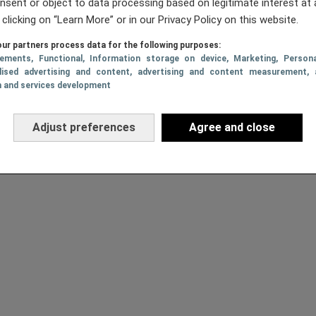
nsent or object to data processing based on legitimate interest at 
 clicking on “Learn More” or in our Privacy Policy on this website.
ur partners process data for the following purposes:
sements
, Functional
, Information storage on device
, Marketing
, Persona
lised advertising and content, advertising and content measurement, 
h and services development
Adjust preferences
Agree and close