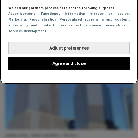
We and our partners process data for the following purposes:
Advertisements
, Functional
, Information storage on device
,
Marketing
, Personalisation
, Personalised advertising and content,
advertising and content measurement, audience research and
services development
Adjust preferences
Agree and close
AFBEELDING: JAMES KAMPEIS / PEXELS