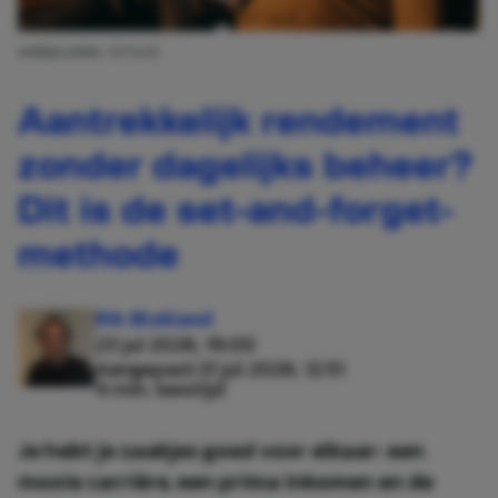
AFBEELDING: ISTOCK
Aantrekkelijk rendement
zonder dagelijks beheer?
Dit is de set-and-forget-
methode
Rik Blokland
23 jul 2026, 19:00
Aangepast:
31 jul 2026, 12:51
4 min. leestijd
Je hebt je zaakjes goed voor elkaar: een
mooie carrière, een prima inkomen en de