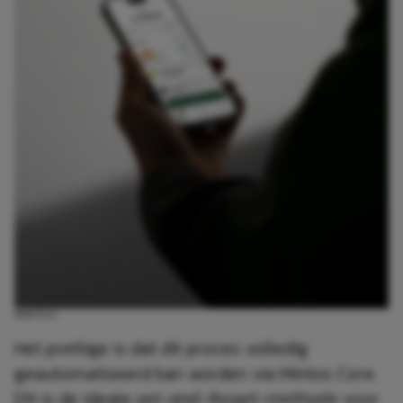
MINTOS
Het prettige is dat dit proces volledig
geautomatiseerd kan worden via Mintos Core.
Dit is de ideale
set-and-forget-methode
voor