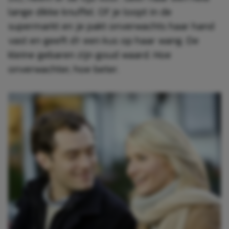
lange dikke knuffel. Of je loopt in de
supermarkt en je pakt onverwachts haar hand
vast en geeft d’r een kus op haar wang. De
kleine gebaren zijn goud waard. Hoe
onverwachter, hoe beter.