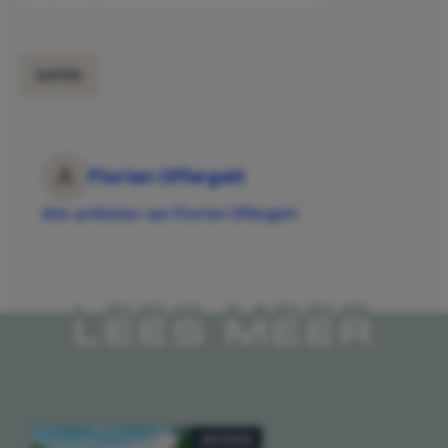
DATEN
Florien Offergelt
Alle artikelen van Florien Offergelt
LEES MEER
WONEN