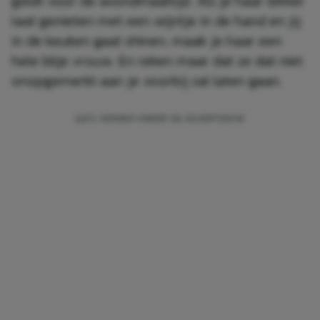
geldt voor de avondmaaltijd. Als je haar lekker
laat genieten met een wijntje in de hand en jij
in de keuken gaat shinen, maak je haar een
hele blije vrouw. En reken maar dat ze dat niet
onopgemerkt aan je voorbij zal laten gaan.