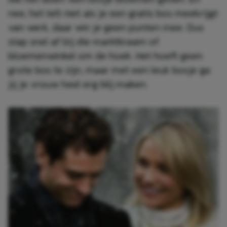
nee, het telt niet als je een gratis bos meekrijgt
van werk, daar win je geen punten mee. Dus
stap snel af bij die marktkraam of
bloemenwinkel om de hoek. Het hoeft geen
grote bos te zijn, maar met een leuk bosje ga
jij je vrouw heel erg blij maken.