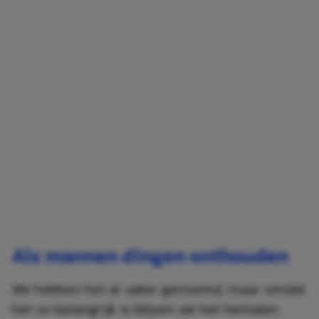
Als mannen dingen onthouden
We hebben het al vaker genoemd, maar omdat
het zo belangrijk is blijven we het herhalen.