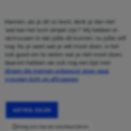
Mannen, als je dit zo leest, denk je dan niet
‘wat kan het toch simpel zijn’? Wij hebben er
vertrouwen in dat jullie dit kunnen, nu jullie zelf
nog. Nu je weet wat je wél moet doen, is het
ook goed om te weten wat je nìet moet doen,
daarom hebben we ook nog een lijst met
dingen die mannen onbewust doen waar
vrouwen écht op afknappen
.
ARTIKEL DELEN
Voeg ons toe als voorkeursbron