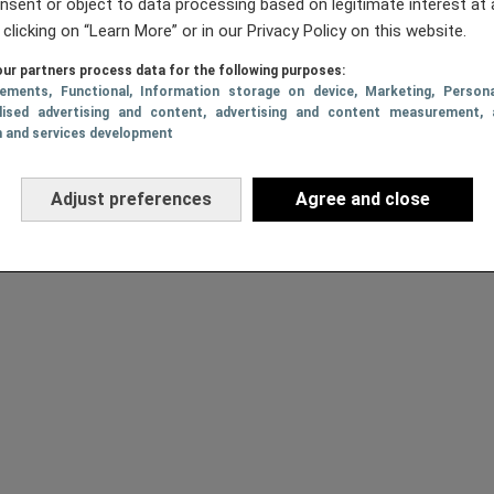
nsent or object to data processing based on legitimate interest at 
 clicking on “Learn More” or in our Privacy Policy on this website.
ur partners process data for the following purposes:
sements
, Functional
, Information storage on device
, Marketing
, Persona
lised advertising and content, advertising and content measurement, 
h and services development
Adjust preferences
Agree and close