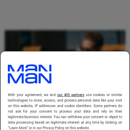
With your agreement, we and
our 405 partners
use cookies or similar
technologies to store, access, and process personal data like your visit
AFBEELDING: ISTOCK
on this website, IP addresses and cookie identifiers. Some partners do
not ask for your consent to process your data and rely on their
Aantrekkelijk rendement
legitimate business interest. You can withdraw your consent or object to
data processing based on legitimate interest at any time by clicking on
“Learn More” or in our Privacy Policy on this website.