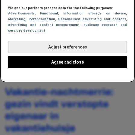
We and our partners process data for the following purposes:
Advertisements
, Functional
, Information storage on device
,
Marketing
, Personalisation
, Personalised advertising and content,
advertising and content measurement, audience research and
services development
Adjust preferences
Agree and close
AFBEELDING: CARA FULLER / UNSPLASH
Vakantie-nachtmerrie:
gezin vindt verstopte
eigenaar in
vakantiehuisje