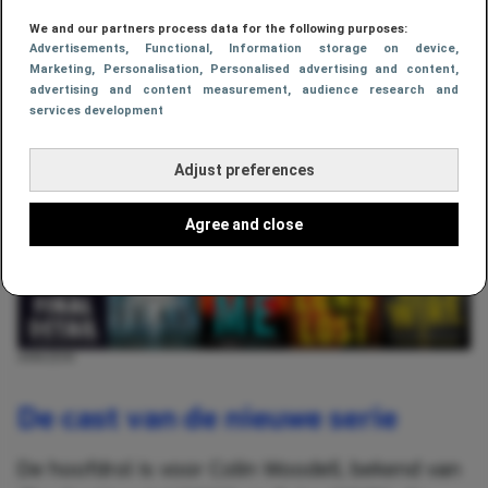
We and our partners process data for the following purposes:
Advertisements
, Functional
, Information storage on device
,
Marketing
, Personalisation
, Personalised advertising and content,
advertising and content measurement, audience research and
services development
Adjust preferences
Agree and close
AMAZON
De cast van de nieuwe serie
De hoofdrol is voor Colin Woodell, bekend van