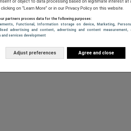
nsent or object to data processing based on legitimate interest at 
 clicking on “Learn More” or in our Privacy Policy on this website.
ur partners process data for the following purposes:
sements
, Functional
, Information storage on device
, Marketing
, Persona
lised advertising and content, advertising and content measurement, 
h and services development
Adjust preferences
Agree and close