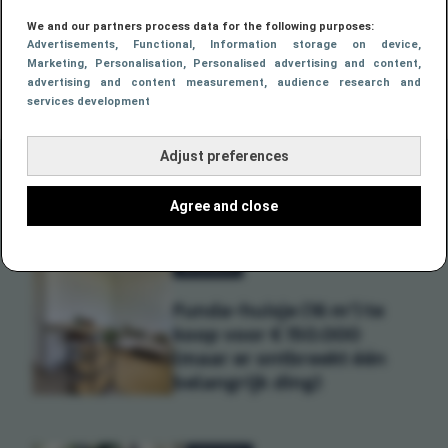
schrijven, is hij op de golfbaan te vinden.
We and our partners process data for the following purposes:
Alle artikelen van Laukie Klijn
Advertisements
, Functional
, Information storage on device
,
Marketing
, Personalisation
, Personalised advertising and content,
advertising and content measurement, audience research and
services development
LEES MEER
Adjust preferences
Agree and close
WONEN
Funda-huisje (16 m²) te
koop voor € 150.000
(maar er ontbreekt één
belangrijk ding)